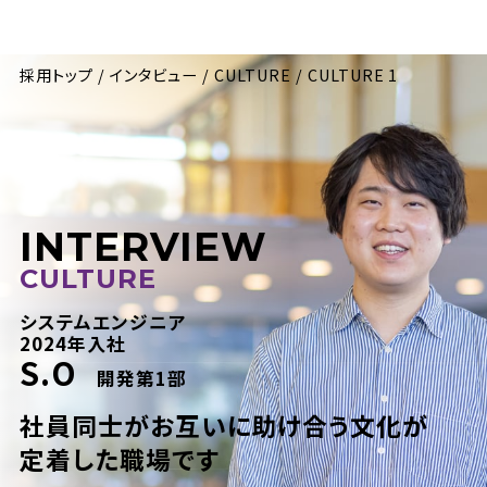
採用トップ
インタビュー
CULTURE
CULTURE 1
INTERVIEW
CULTURE
システムエンジニア
2024年入社
S.O
開発第1部
社員同士がお互いに助け合う文化が
定着した職場です