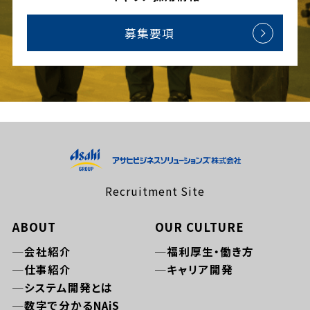
募集要項
Recruitment Site
ABOUT
OUR CULTURE
会社紹介
福利厚生・働き方
仕事紹介
キャリア開発
システム開発とは
数字で分かるNAiS