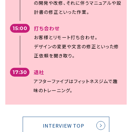
の開発や改修、
それに伴うマニュアルや設
計書の修正といった作業。
打ち合わせ
15:00
お客様とリモート打ち合わせ。
デザインの変更や文言の修正といった修
正依頼を聞き取り。
退社
17:30
アフターファイブはフィットネスジムで趣
味のトレーニング。
INTERVIEW TOP