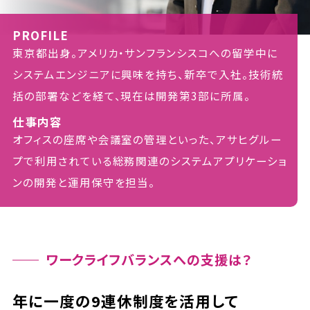
PROFILE
東京都出身。アメリカ・サンフランシスコへの留学中に
システムエンジニアに興味を持ち、新卒で入社。技術統
括の部署などを経て、現在は開発第3部に所属。
仕事内容
オフィスの座席や会議室の管理といった、アサヒグルー
プで利用されている総務関連のシステムアプリケーショ
ンの開発と運用保守を担当。
ワークライフバランスへの支援は？
年に一度の9連休制度を活用して