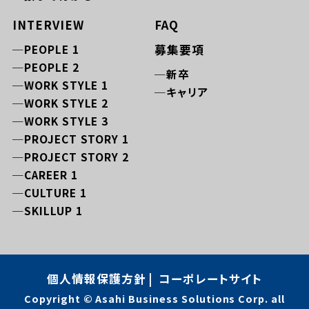
INTERVIEW
FAQ
PEOPLE 1
募集要項
PEOPLE 2
新卒
WORK STYLE 1
キャリア
WORK STYLE 2
WORK STYLE 3
PROJECT STORY 1
PROJECT STORY 2
CAREER 1
CULTURE 1
SKILLUP 1
個人情報保護方針
コーポレートサイト
Copyright © Asahi Business Solutions Corp. all