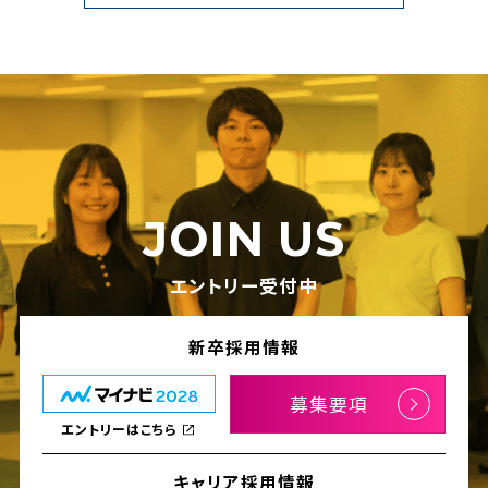
JOIN US
エントリー受付中
新卒採用情報
募集要項
エントリーはこちら
キャリア採用情報