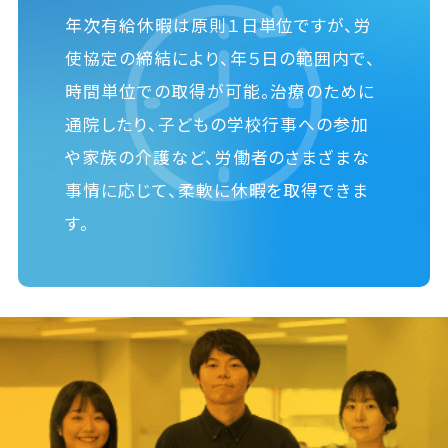
年次有給休暇は原則１日単位ですが、労
使協定の締結により、年５日の範囲内で、
時間単位での取得が可能。治療のために
通院したり、子どもの学校行事への参加
や家族の介護など、労働者のさまざまな
事情に応じて、柔軟に休暇を取得できま
す。