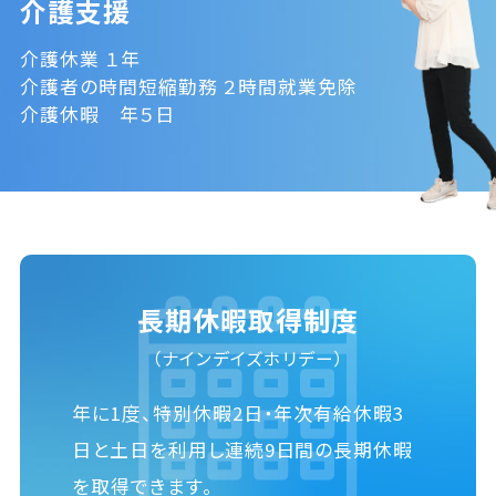
介護支援
介護休業 １年
介護者の時間短縮勤務 ２時間就業免除
介護休暇 年５日
長期休暇取得制度
（ナインデイズホリデー）
年に1度、特別休暇2日・年次有給休暇3
日と土日を利用し連続9日間の長期休暇
を取得できます。