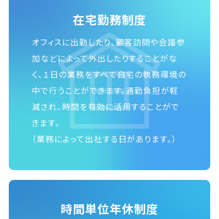
在宅勤務制度
オフィスに出勤したり、顧客訪問や会議参
加などによって外出したりすることがな
く、１日の業務をすべて自宅の執務環境の
中で行うことができます。通勤負担が軽
減され、時間を有効に活用することがで
きます。
（業務によって出社する日があります。）
時間単位年休制度