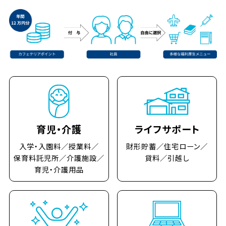
育児・介護
ライフサポート
入学・入園料／授業料／
財形貯蓄／住宅ローン／
保育料託児所／介護施設／
貸料／引越し
育児・介護用品