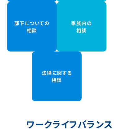
部下についての
家族内の
相談
相談
法律に関する
相談
ワークライフバランス