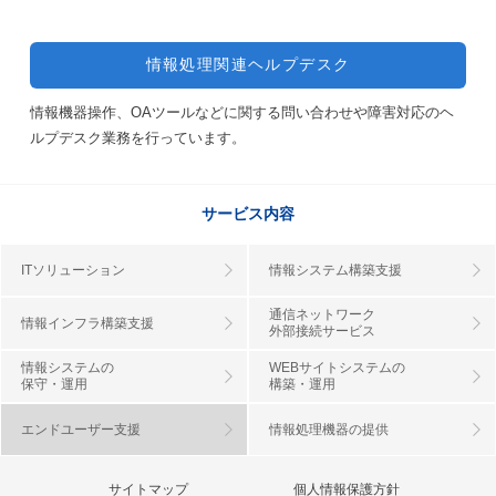
情報処理関連ヘルプデスク
情報機器操作、OAツールなどに関する問い合わせや障害対応のヘ
ルプデスク業務を行っています。
サービス内容
IT
ソリューション
情報システム
構築支援
通信ネットワーク
情報インフラ
構築支援
外部接続サービス
情報システムの
WEBサイト
システムの
保守・運用
構築・運用
エンドユーザー
支援
情報処理機器の
提供
サイトマップ
個人情報保護方針